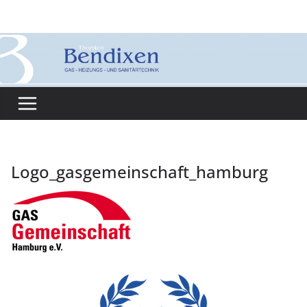
Zum
Inhalt
springen
Logo_gasgemeinschaft_hamburg