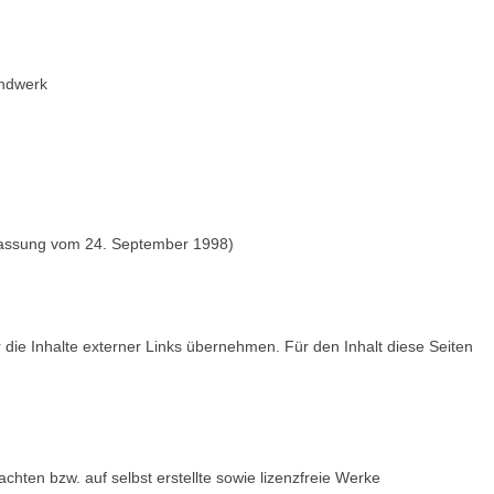
andwerk
 Fassung vom 24. September 1998)
r die Inhalte externer Links übernehmen. Für den Inhalt diese Seiten
chten bzw. auf selbst erstellte sowie lizenzfreie Werke