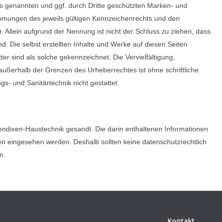
tes genannten und ggf. durch Dritte geschützten Marken- und
mmungen des jeweils gültigen Kennzeichenrechts und den
. Allein aufgrund der Nennung ist nicht der Schluss zu ziehen, dass
d. Die selbst erstellten Inhalte und Werke auf diesen Seiten
er sind als solche gekennzeichnet. Die Vervielfältigung,
außerhalb der Grenzen des Urheberrechtes ist ohne schriftliche
- und Sanitärtechnik nicht gestattet.
ndixen-Haustechnik gesandt. Die darin enthaltenen Informationen
n eingesehen werden. Deshalb sollten keine datenschutzrechtlich
n.
Kontakt