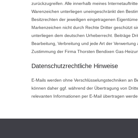
zurückzugreifen. Alle innerhalb meines Internetauftrit
Warenzeichen unterliegen uneingeschränkt den Besti
Besitzrechten der jeweiligen eingetragenen Eigentümer
Markenzeichen nicht durch Rechte Dritter geschützt sin
unterliegen dem deutschen Urheberrecht. Beiträge Dritt
Bearbeitung, Verbreitung und jede Art der Verwertung 
Zustimmung der Firma Thorsten Bendixen Gas-Heizungs
Datenschutzrechtliche Hinweise
E-Mails werden ohne Verschlüsselungstechniken an Be
können daher ggf. während der Übertragung von Dritte
relevanten Informationen per E-Mail übertragen werde