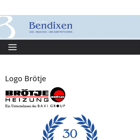
Zum
Inhalt
springen
Logo Brötje